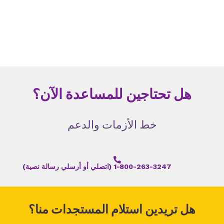
هل تحتاجين للمساعدة الآن؟
خط الأزمات والدعم
1-800-263-3247 (اتصلي أو أرسلي رسالة نصية)
هل تريدين استلام المستجدات منا؟