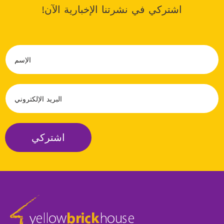
اشتركي في نشرتنا الإخبارية الآن!
N
a
m
e
E
*
m
a
i
l
اشتركي
*